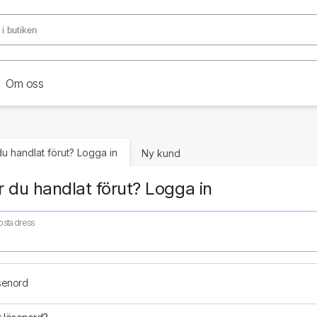
Om oss
du handlat förut? Logga in
Ny kund
 du handlat förut? Logga in
ostadress
senord