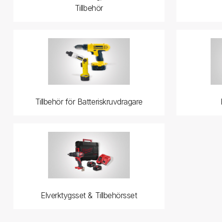
Tillbehör
Tillbehör för Batteriskruvdragare
Elverktygsset & Tillbehörsset