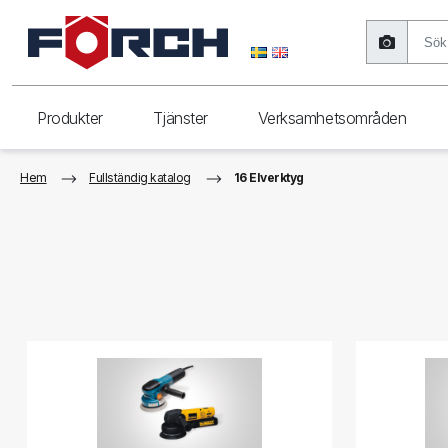
Produkter
Tjänster
Verksamhetsområden
Hem
Fullständig katalog
16 Elverktyg