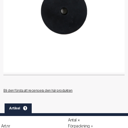
Bli den första att recensera den här produkten
Artikel
1
Antal ×
Art.nr
Förpackning =