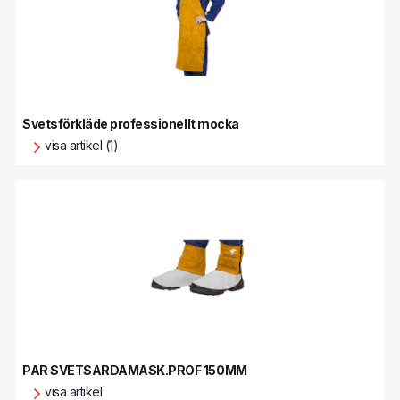
Svetsförkläde professionellt mocka
visa artikel (1)
PAR SVETSARDAMASK.PROF 150MM
visa artikel