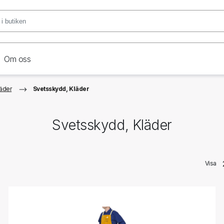
Om oss
äder
Svetsskydd, Kläder
Svetsskydd, Kläder
Visa