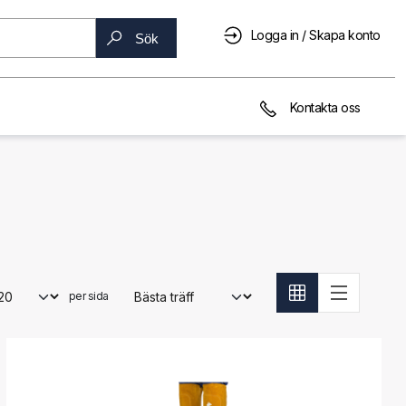
Logga in / Skapa konto
Sök
Kontakta oss
per sida