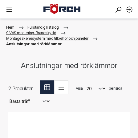
Hem
Fullständig katalog
9 VVS montering, Brandskydd
Montageskene­system med tillbehör och paneler
Anslutningar med rörklämmor
Anslutningar med rörklämmor
2
Produkter
Visa
per sida