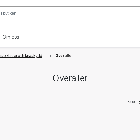
Om oss
arselkläder och knäskydd
Overaller
Overaller
Visa