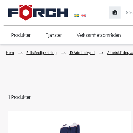
Produkter
Tjänster
Verksamhetsområden
Hem
Fullständig katalog
19 Arbetsskydd
Arbetskläder, v
1
Produkter