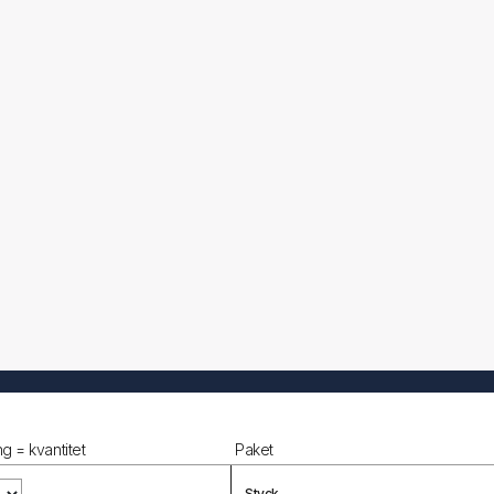
g = kvantitet
Paket
Styck