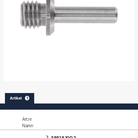
Artikel
1
Art.nr
Namn
5861 6 100 2