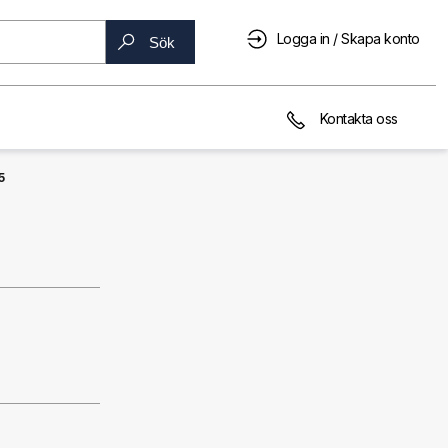
Logga in / Skapa konto
Sök
Kontakta oss
5