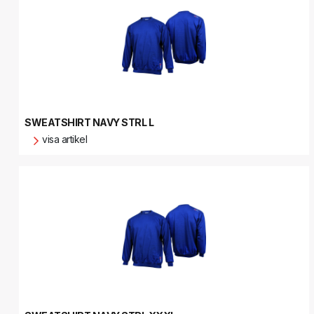
SWEATSHIRT NAVY STRL L
visa artikel