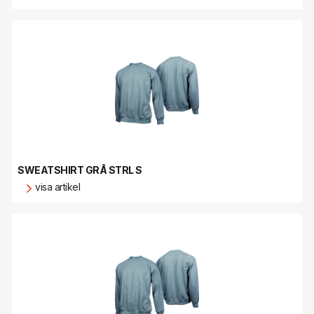
SWEATSHIRT GRÅ STRL S
visa artikel