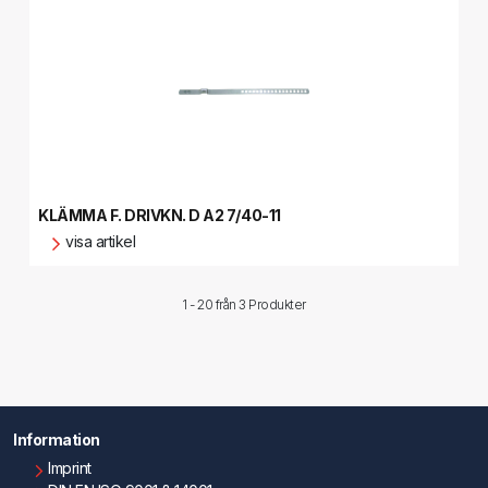
KLÄMMA F. DRIVKN. D A2 7/40-11
visa artikel
1 - 20 från
3 Produkter
Information
Imprint