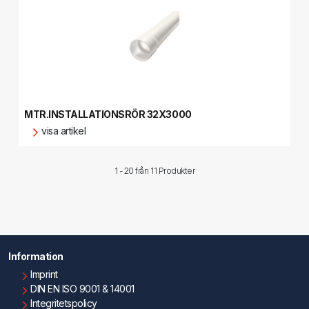
MTR.INSTALLATIONSRÖR 32X3000
visa artikel
1 - 20 från
11 Produkter
Information
Imprint
DIN EN ISO 9001 & 14001
Integritetspolicy