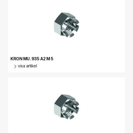
KRON MU. 935 A2 M 5
visa artikel