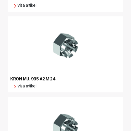
visa artikel
KRON MU. 935 A2 M 24
visa artikel