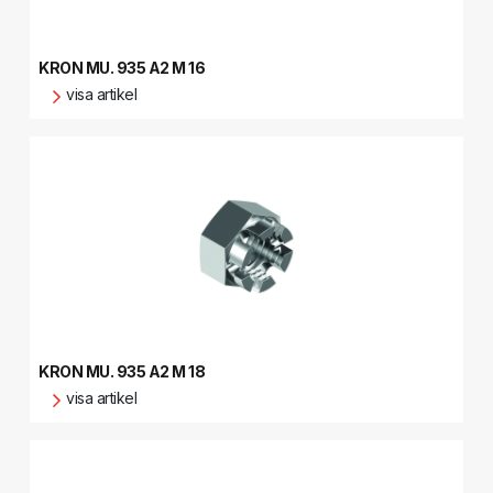
KRON MU. 935 A2 M 16
visa artikel
KRON MU. 935 A2 M 18
visa artikel