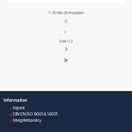
1 - 20 från
35 Produkter
Sida 1 / 2
Information
Imprint
DIN EN ISO 9001 & 14001
Integritetspolicy
Användningsvillkor