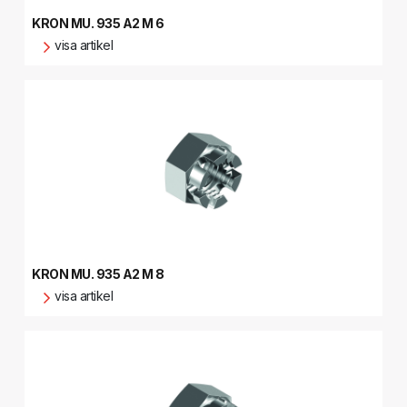
KRON MU. 935 A2 M 6
visa artikel
KRON MU. 935 A2 M 8
visa artikel