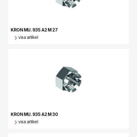
KRON MU. 935 A2 M 27
visa artikel
KRON MU. 935 A2 M 30
visa artikel