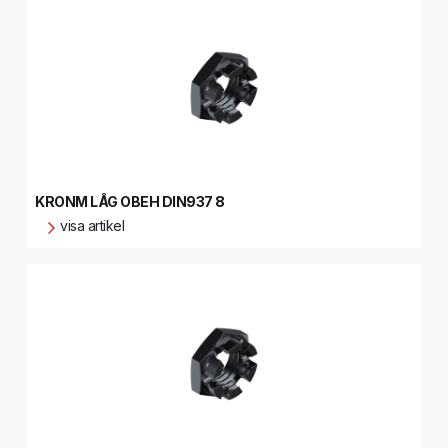
KRONM LÅG OBEH DIN937 8
visa artikel