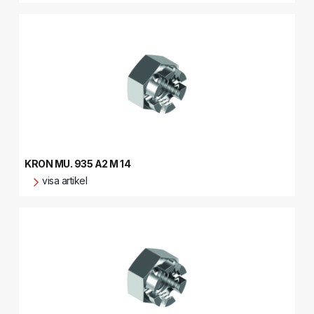
KRON MU. 935 A2 M 14
visa artikel