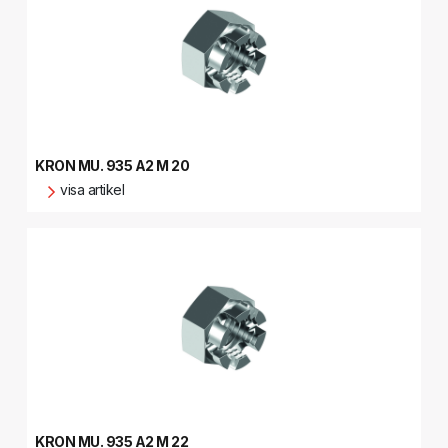
KRON MU. 935 A2 M 20
visa artikel
KRON MU. 935 A2 M 22