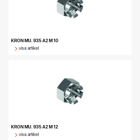
KRON MU. 935 A2 M 10
visa artikel
KRON MU. 935 A2 M 12
visa artikel