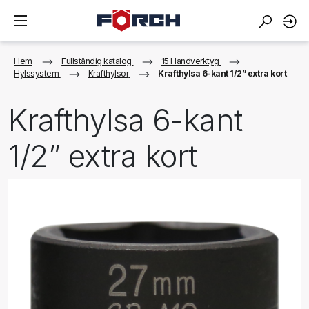
Hem
Fullständig katalog
15 Handverktyg
Hylssystem
Krafthylsor
Krafthylsa 6-kant 1/2” extra kort
Krafthylsa 6-kant
1/2” extra kort