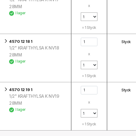
x
28MM
I lager
=
1
Styck
4570 12 18 1
Styck
1/2" KRAFTHYLSA K NV18
x
28MM
I lager
=
1
Styck
4570 12 19 1
Styck
1/2" KRAFTHYLSA K NV19
x
28MM
I lager
=
1
Styck