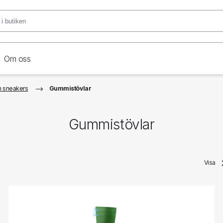
Om oss
h sneakers
Gummistövlar
Gummistövlar
Visa