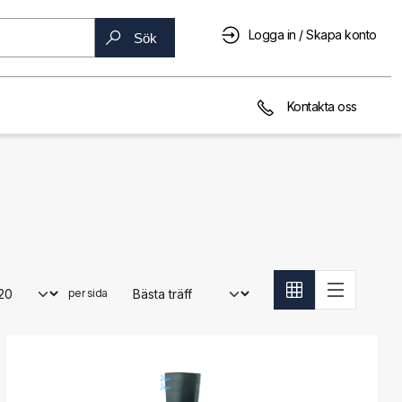
Logga in / Skapa konto
Sök
Kontakta oss
per sida