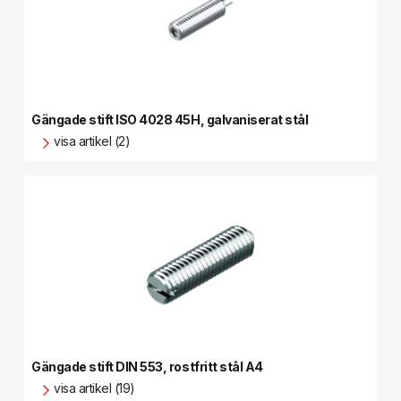
Gängade stift ISO 4028 45H, galvaniserat stål
visa artikel (2)
Gängade stift DIN 553, rostfritt stål A4
visa artikel (19)