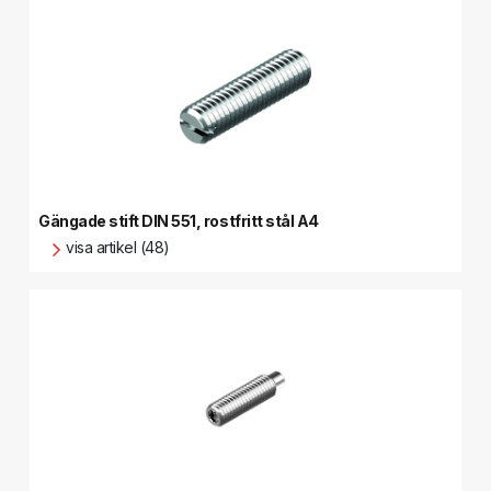
Gängade stift DIN 551, rostfritt stål A4
visa artikel (48)