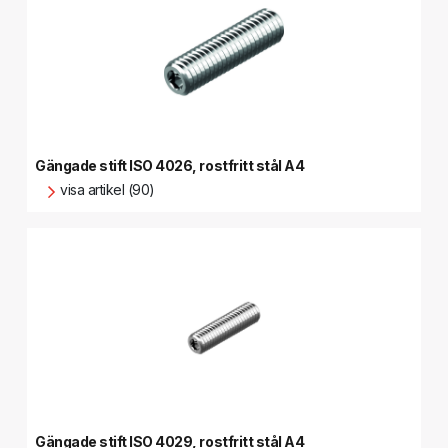
Gängade stift ISO 4026, rostfritt stål A4
visa artikel (90)
Gängade stift ISO 4029, rostfritt stål A4