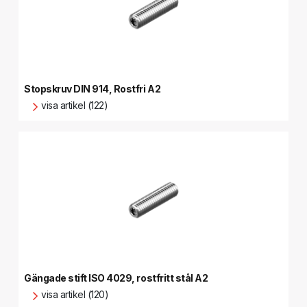
Stopskruv DIN 914, Rostfri A2
visa artikel (122)
Gängade stift ISO 4029, rostfritt stål A2
visa artikel (120)