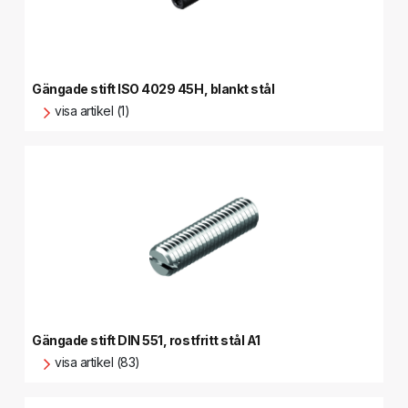
Gängade stift ISO 4029 45H, blankt stål
visa artikel (1)
Gängade stift DIN 551, rostfritt stål A1
visa artikel (83)