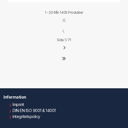
1 - 20 från
1405 Produkter
Sida 1 / 71
Information
Imprint
DIN EN ISO 9001 & 14001
Integritetspolicy
Användningsvillkor