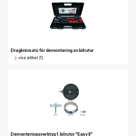
Dragknivsats för demontering av bilrutor
visa artikel (1)
Demonteringsverktyg f. bilrutor "Easy II"