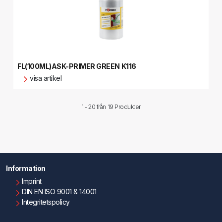
FL(100ML)ASK-PRIMER GREEN K116
visa artikel
1 - 20 från
19 Produkter
Information
Imprint
DIN EN ISO 9001 & 14001
Integritetspolicy
Användningsvillkor