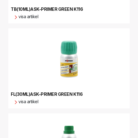
TB(10ML)ASK-PRIMER GREEN K116
visa artikel
FL(30ML)ASK-PRIMER GREEN K116
visa artikel