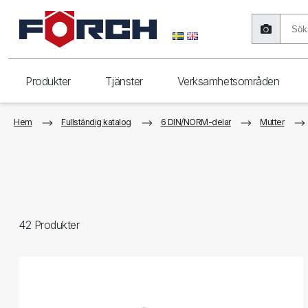
Produkter
Tjänster
Verksamhetsområden
Hem
Fullständig katalog
6 DIN/NORM-delar
Mutter
42
Produkter