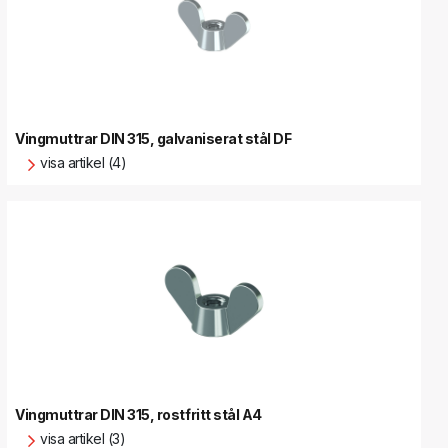
Vingmuttrar DIN 315, galvaniserat stål DF
visa artikel (4)
Vingmuttrar DIN 315, rostfritt stål A4
visa artikel (3)