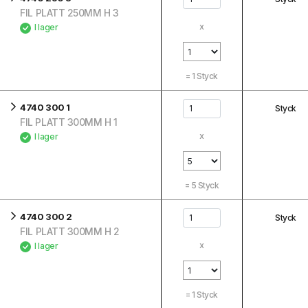
FIL PLATT 250MM H 3
x
I lager
=
1
Styck
4740 300 1
Styck
FIL PLATT 300MM H 1
x
I lager
=
5
Styck
4740 300 2
Styck
FIL PLATT 300MM H 2
x
I lager
=
1
Styck