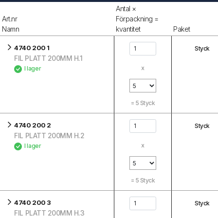
Antal ×
Art.nr
Förpackning =
Namn
kvantitet
Paket
4740 200 1
Styck
FIL PLATT 200MM H.1
x
I lager
=
5
Styck
4740 200 2
Styck
FIL PLATT 200MM H.2
x
I lager
=
5
Styck
4740 200 3
Styck
FIL PLATT 200MM H.3