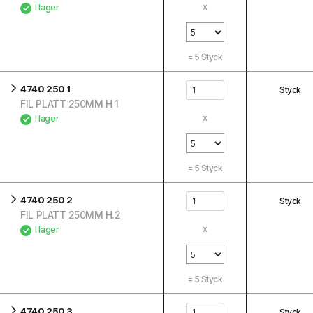
x
I lager
=
5
Styck
4740 250 1
Styck
FIL PLATT 250MM H 1
x
I lager
=
5
Styck
4740 250 2
Styck
FIL PLATT 250MM H.2
x
I lager
=
5
Styck
4740 250 3
Styck