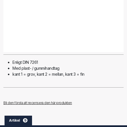
Enligt DIN 7261
Med plast- / gummihandtag
kant 1 = grov, kant 2 = mellan, kant 3 = fin
Bli den första att recensera den här produkten
Artikel
9