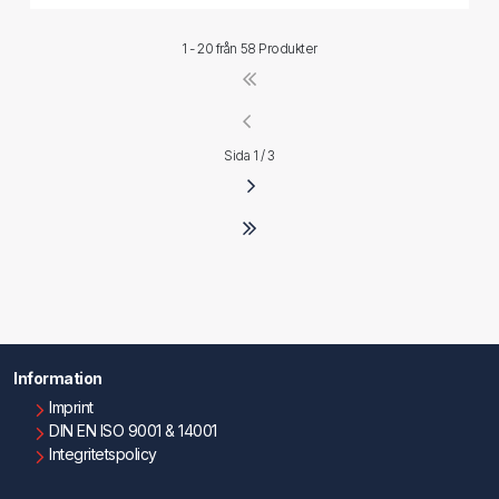
1 - 20 från
58 Produkter
Sida 1 / 3
Information
Imprint
DIN EN ISO 9001 & 14001
Integritetspolicy
Användningsvillkor