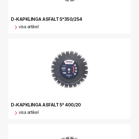
D-KAPKLINGA ASFALT 5*350/254
visa artikel
D-KAPKLINGA ASFALT 5* 400/20
visa artikel