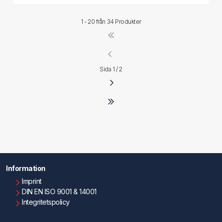
1 - 20 från
34 Produkter
Sida 1 / 2
Information
Imprint
DIN EN ISO 9001 & 14001
Integritetspolicy
Användningsvillkor