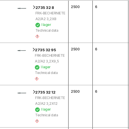
2500
6
2735 32 8
FRK-BECHERNIETE
A2/A2 3,2X8
I lager
Technical data
2500
6
2735 32 95
FRK-BECHERNIETE
A2/A2 3,2X9,5
I lager
Technical data
2500
6
2735 32 12
FRK-BECHERNIETE
A2/A2 3,2X12
I lager
Technical data