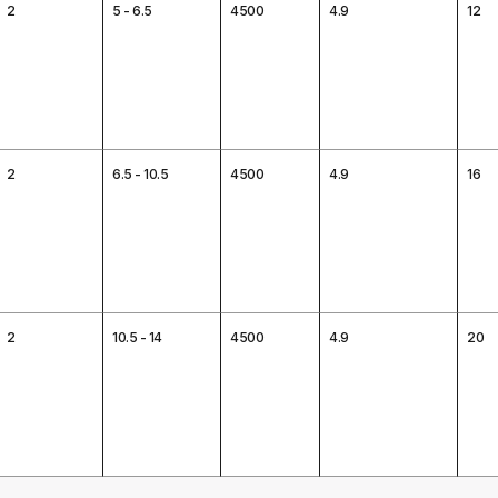
2
5 - 6.5
4500
4.9
12
2
6.5 - 10.5
4500
4.9
16
2
10.5 - 14
4500
4.9
20