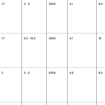
1.7
3 - 5
3000
4.1
9.5
1.7
6.5 - 10.5
3000
4.1
16
2
3 - 5
4500
4.9
9.5