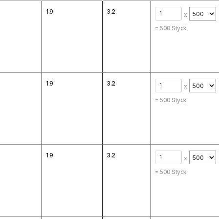
1.9
3.2
x
=
500
Styck
1.9
3.2
x
=
500
Styck
1.9
3.2
x
=
500
Styck