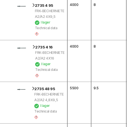
4000
8
2735 4 95
FRK-BECHERNIETE
A2/A2 4X9,5
I lager
Technical data
4000
8
2735 4 16
FRK-BECHERNIETE
A2/A2 4X16
I lager
Technical data
5500
9.5
2735 48 95
FRK-BECHERNIETE
A2/A2 4,8X9,5
I lager
Technical data