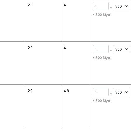
2.3
4
x
=
500
Styck
2.3
4
x
=
500
Styck
2.9
4.8
x
=
500
Styck