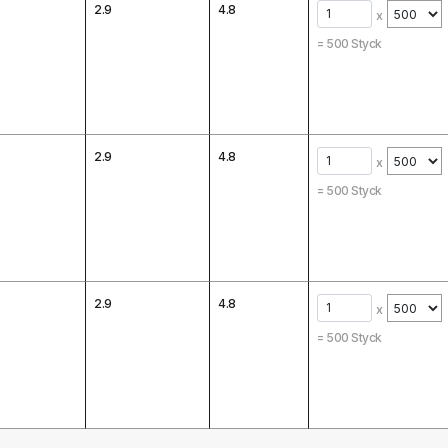
2.9
4.8
x
=
500
Styck
2.9
4.8
x
=
500
Styck
2.9
4.8
x
=
500
Styck