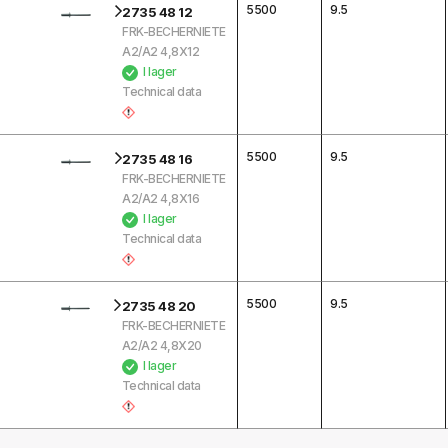
5500
9.5
2735 48 12
FRK-BECHERNIETE
A2/A2 4,8X12
I lager
Technical data
5500
9.5
2735 48 16
FRK-BECHERNIETE
A2/A2 4,8X16
I lager
Technical data
5500
9.5
2735 48 20
FRK-BECHERNIETE
A2/A2 4,8X20
I lager
Technical data