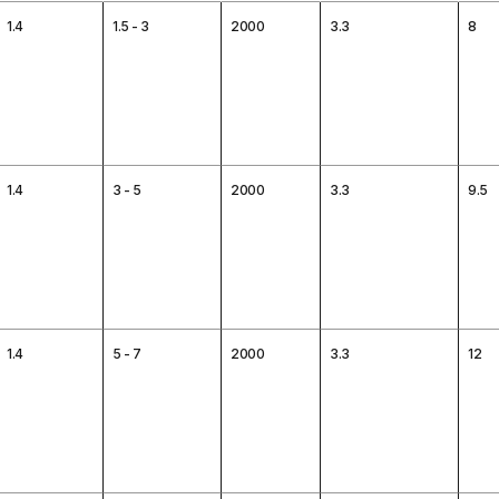
1.4
1.5 - 3
2000
3.3
8
1.4
3 - 5
2000
3.3
9.5
1.4
5 - 7
2000
3.3
12