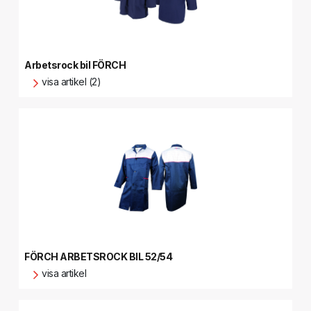
Arbetsrock bil FÖRCH
visa artikel (2)
FÖRCH ARBETSROCK BIL 52/54
visa artikel