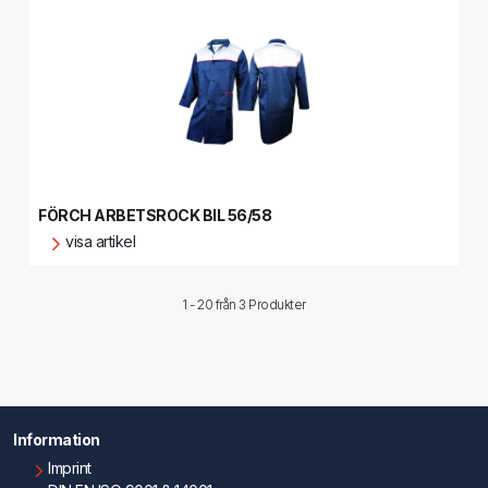
FÖRCH ARBETSROCK BIL 56/58
visa artikel
1 - 20 från
3 Produkter
Information
Imprint