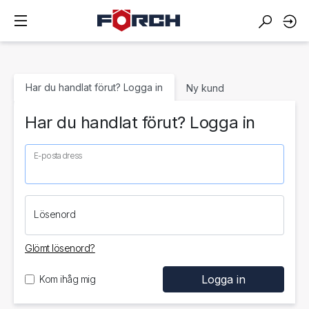
Har du handlat förut? Logga in
Ny kund
Har du handlat förut? Logga in
E-postadress
Lösenord
Glömt lösenord?
Kom ihåg mig