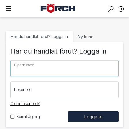
Har du handlat förut? Logga in
Ny kund
Har du handlat förut? Logga in
E-postadress
Lösenord
Glömt lösenord?
Kom ihåg mig